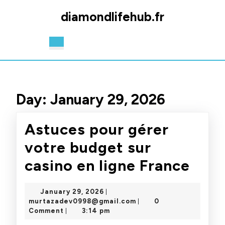
Skip
diamondlifehub.fr
to
content
Skip
Open
to
Button
content
Day:
January 29, 2026
Astuces pour gérer
votre budget sur
Astu
casino en ligne France
pour
January
January 29, 2026
|
gére
29,
murtazadev0998@gmai
murtazadev0998@gmail.com
0
|
2026
Comment
3:14 pm
|
votr