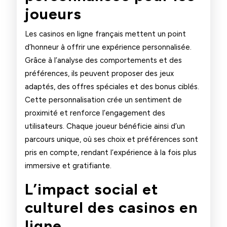
joueurs
Les casinos en ligne français mettent un point
d’honneur à offrir une expérience personnalisée.
Grâce à l’analyse des comportements et des
préférences, ils peuvent proposer des jeux
adaptés, des offres spéciales et des bonus ciblés.
Cette personnalisation crée un sentiment de
proximité et renforce l’engagement des
utilisateurs. Chaque joueur bénéficie ainsi d’un
parcours unique, où ses choix et préférences sont
pris en compte, rendant l’expérience à la fois plus
immersive et gratifiante.
L’impact social et
culturel des casinos en
ligne