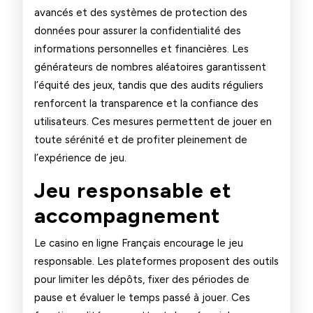
avancés et des systèmes de protection des
données pour assurer la confidentialité des
informations personnelles et financières. Les
générateurs de nombres aléatoires garantissent
l’équité des jeux, tandis que des audits réguliers
renforcent la transparence et la confiance des
utilisateurs. Ces mesures permettent de jouer en
toute sérénité et de profiter pleinement de
l’expérience de jeu.
Jeu responsable et
accompagnement
Le casino en ligne Français encourage le jeu
responsable. Les plateformes proposent des outils
pour limiter les dépôts, fixer des périodes de
pause et évaluer le temps passé à jouer. Ces