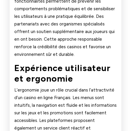
fonctionnalités permettent de prévenir les
comportements problématiques et de sensibiliser
les utilisateurs à une pratique équilibrée. Des
partenariats avec des organismes spécialisés
offrent un soutien supplémentaire aux joueurs qui
en ont besoin. Cette approche responsable
renforce la crédibilité des casinos et favorise un
environnement sûr et durable.
Expérience utilisateur
et ergonomie
L’ergonomie joue un rôle crucial dans l’attractivité
d’un casino en ligne Français. Les menus sont
intuitifs, la navigation est fluide et les informations
sur les jeux et les promotions sont facilement
accessibles. Les plateformes proposent
également un service client réactif et