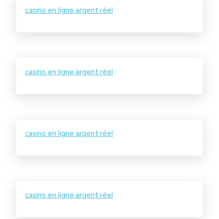
casino en ligne argent réel
casino en ligne argent réel
casino en ligne argent réel
casino en ligne argent réel