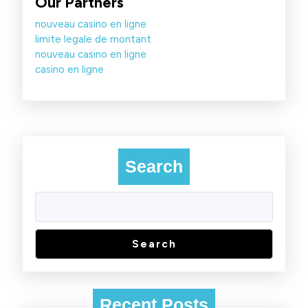
Our Partners
nouveau casino en ligne
limite legale de montant
nouveau casino en ligne
casino en ligne
Search
Search
Recent Posts