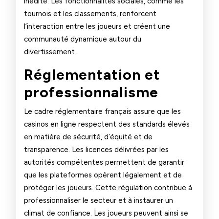
inédite. Les fonctionnalités sociales, comme les
tournois et les classements, renforcent
l’interaction entre les joueurs et créent une
communauté dynamique autour du
divertissement.
Réglementation et
professionnalisme
Le cadre réglementaire français assure que les
casinos en ligne respectent des standards élevés
en matière de sécurité, d’équité et de
transparence. Les licences délivrées par les
autorités compétentes permettent de garantir
que les plateformes opèrent légalement et de
protéger les joueurs. Cette régulation contribue à
professionnaliser le secteur et à instaurer un
climat de confiance. Les joueurs peuvent ainsi se