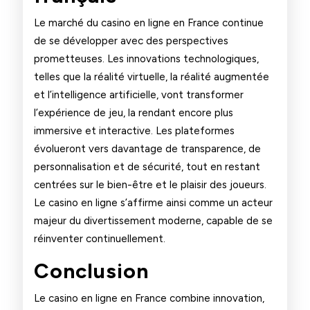
Le marché du casino en ligne en France continue
de se développer avec des perspectives
prometteuses. Les innovations technologiques,
telles que la réalité virtuelle, la réalité augmentée
et l’intelligence artificielle, vont transformer
l’expérience de jeu, la rendant encore plus
immersive et interactive. Les plateformes
évolueront vers davantage de transparence, de
personnalisation et de sécurité, tout en restant
centrées sur le bien-être et le plaisir des joueurs.
Le casino en ligne s’affirme ainsi comme un acteur
majeur du divertissement moderne, capable de se
réinventer continuellement.
Conclusion
Le casino en ligne en France combine innovation,