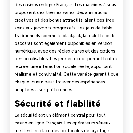
des casinos en ligne Français. Les machines à sous
proposent des thèmes variés, des animations
créatives et des bonus attractifs, allant des free
spins aux jackpots progressifs. Les jeux de table
traditionnels comme le blackjack, la roulette ou le
baccarat sont également disponibles en version
numérique, avec des règles claires et des options
personnalisables. Les jeux en direct permettent de
recréer une interaction sociale réelle, apportant
réalisme et convivialité. Cette variété garantit que
chaque joueur peut trouver des expériences
adaptées à ses préférences.
Sécurité et fiabilité
La sécurité est un élément central pour tout
casino en ligne Français. Les opérateurs sérieux
mettent en place des protocoles de cryptage