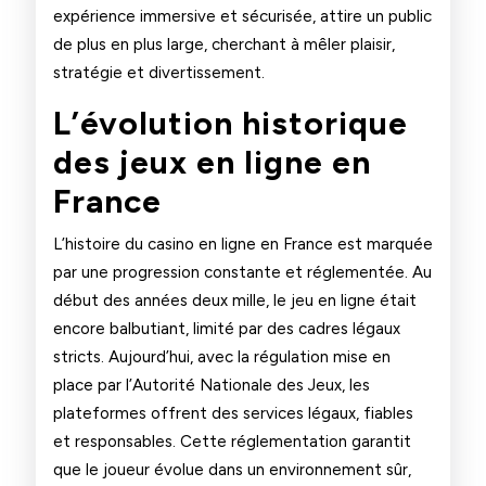
expérience immersive et sécurisée, attire un public
de plus en plus large, cherchant à mêler plaisir,
stratégie et divertissement.
L’évolution historique
des jeux en ligne en
France
L’histoire du casino en ligne en France est marquée
par une progression constante et réglementée. Au
début des années deux mille, le jeu en ligne était
encore balbutiant, limité par des cadres légaux
stricts. Aujourd’hui, avec la régulation mise en
place par l’Autorité Nationale des Jeux, les
plateformes offrent des services légaux, fiables
et responsables. Cette réglementation garantit
que le joueur évolue dans un environnement sûr,