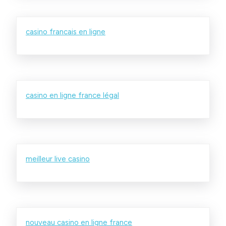
casino francais en ligne
casino en ligne france légal
meilleur live casino
nouveau casino en ligne france