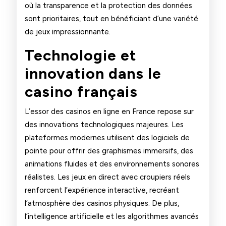
où la transparence et la protection des données
sont prioritaires, tout en bénéficiant d’une variété
de jeux impressionnante.
Technologie et
innovation dans le
casino français
L’essor des casinos en ligne en France repose sur
des innovations technologiques majeures. Les
plateformes modernes utilisent des logiciels de
pointe pour offrir des graphismes immersifs, des
animations fluides et des environnements sonores
réalistes. Les jeux en direct avec croupiers réels
renforcent l’expérience interactive, recréant
l’atmosphère des casinos physiques. De plus,
l’intelligence artificielle et les algorithmes avancés