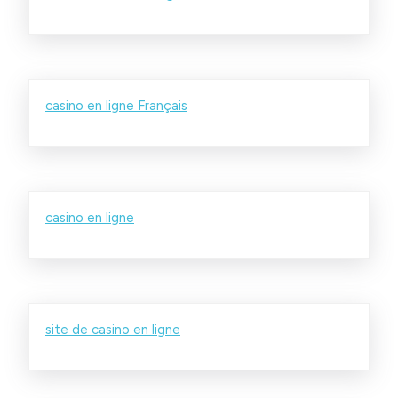
casino en ligne Français
casino en ligne
site de casino en ligne